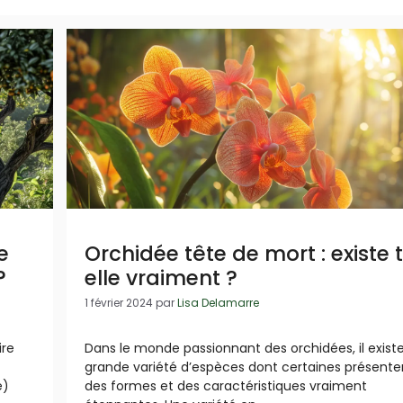
e
Orchidée tête de mort : existe 
?
elle vraiment ?
1 février 2024
par
Lisa Delamarre
ire
Dans le monde passionnant des orchidées, il exist
grande variété d’espèces dont certaines présente
e)
des formes et des caractéristiques vraiment