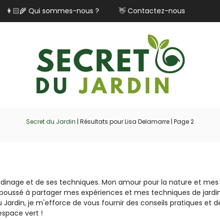
👩🏻‍🌾 Qui sommes-nous ?
👋 Contactez-nous
Secret du Jardin
|
Résultats pour Lisa Delamarre
|
Page 2
ardinage et de ses techniques. Mon amour pour la nature et mes
 poussé à partager mes expériences et mes techniques de jard
 Jardin, je m'efforce de vous fournir des conseils pratiques et d
espace vert !