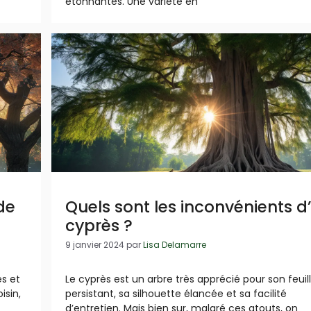
étonnantes. Une variété en
de
Quels sont les inconvénients d
cyprès ?
9 janvier 2024
par
Lisa Delamarre
es et
Le cyprès est un arbre très apprécié pour son feuil
isin,
persistant, sa silhouette élancée et sa facilité
d’entretien. Mais bien sur, malgré ces atouts, on