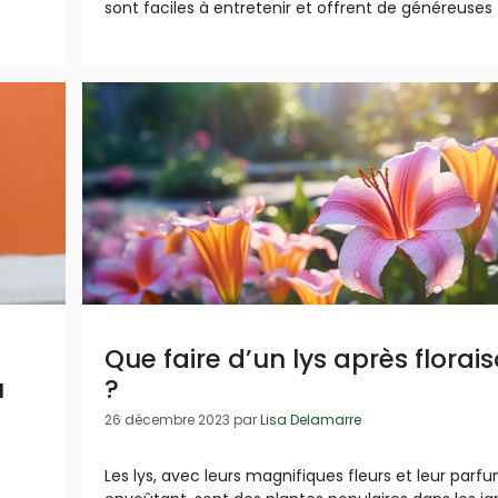
sont faciles à entretenir et offrent de généreuses
Que faire d’un lys après florai
u
?
26 décembre 2023
par
Lisa Delamarre
Les lys, avec leurs magnifiques fleurs et leur parf