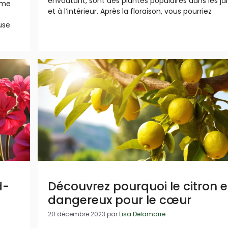
envoûtant, sont des plantes populaires dans les ja
ime
et à l’intérieur. Après la floraison, vous pourriez
use
d-
Découvrez pourquoi le citron e
dangereux pour le cœur
20 décembre 2023
par
Lisa Delamarre