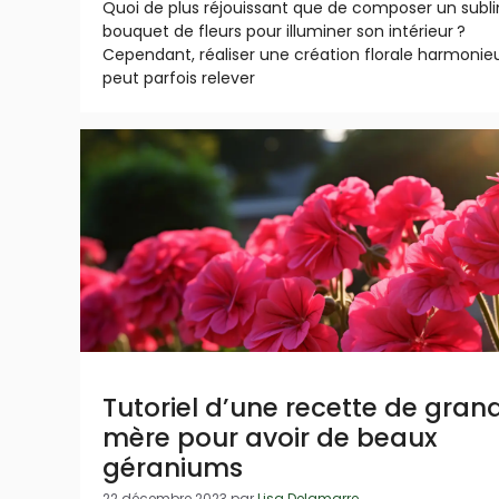
Quoi de plus réjouissant que de composer un subl
bouquet de fleurs pour illuminer son intérieur ?
Cependant, réaliser une création florale harmonie
peut parfois relever
Tutoriel d’une recette de gran
mère pour avoir de beaux
géraniums
22 décembre 2023
par
Lisa Delamarre