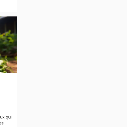
ux qui
es