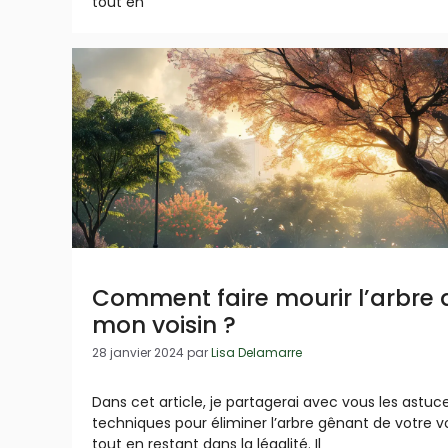
tout en
Comment faire mourir l’arbre 
mon voisin ?
28 janvier 2024
par
Lisa Delamarre
Dans cet article, je partagerai avec vous les astuc
techniques pour éliminer l’arbre gênant de votre vo
tout en restant dans la légalité. Il