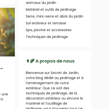
animaux du jardin
Matériel et outils de jardinage
Serre, mini-serre et abris du jardin
Sol extérieur et terrasse
Spa, piscine et accessoires
Techniques de jardinage
👩‍🌾 A propos de nous
t-
Bienvenue sur Secret de Jardin,
votre blog dédié au jardinage et à
l’aménagement de votre
extérieur. Que ce soit des
techniques de jardinage, de la
e une
décoration extérieur ou encore le
nt
matériel et l’outillage de
jardinage, vous trouverez tous ce