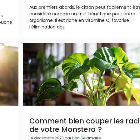
Aux premiers abords, le citron peut facilement êtr
considéré comme un fruit bénéfique pour notre
es
organisme. Il est riche en vitamine C, favorise
touche
l’élimination des
Comment bien couper les rac
de votre Monstera ?
14 décembre 2023
par
Lisa Delamarre