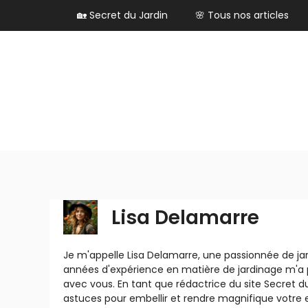
Aller
🏡 Secret du Jardin
🌸 Tous nos articles
au
contenu
Lisa Delamarre
Je m'appelle Lisa Delamarre, une passionnée de j
années d'expérience en matière de jardinage m'a
avec vous. En tant que rédactrice du site Secret du
astuces pour embellir et rendre magnifique votre 